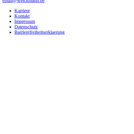
email@weickmann.de
Karriere
Kontakt
Impressum
Datenschutz
Barrierefreiheitserklaerung