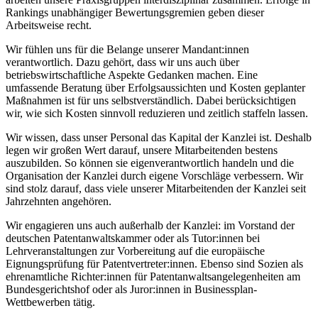
Rankings unabhängiger Bewertungsgremien geben dieser
Arbeitsweise recht.
Wir fühlen uns für die Belange unserer Mandant:innen
verantwortlich. Dazu gehört, dass wir uns auch über
betriebswirtschaftliche Aspekte Gedanken machen. Eine
umfassende Beratung über Erfolgsaussichten und Kosten geplanter
Maßnahmen ist für uns selbstverständlich. Dabei berücksichtigen
wir, wie sich Kosten sinnvoll reduzieren und zeitlich staffeln lassen.
Wir wissen, dass unser Personal das Kapital der Kanzlei ist. Deshalb
legen wir großen Wert darauf, unsere Mitarbeitenden bestens
auszubilden. So können sie eigenverantwortlich handeln und die
Organisation der Kanzlei durch eigene Vorschläge verbessern. Wir
sind stolz darauf, dass viele unserer Mitarbeitenden der Kanzlei seit
Jahrzehnten angehören.
Wir engagieren uns auch außerhalb der Kanzlei: im Vorstand der
deutschen Patentanwaltskammer oder als Tutor:innen bei
Lehrveranstaltungen zur Vorbereitung auf die europäische
Eignungsprüfung für Patentvertreter:innen. Ebenso sind Sozien als
ehrenamtliche Richter:innen für Patentanwaltsangelegenheiten am
Bundesgerichtshof oder als Juror:innen in Businessplan-
Wettbewerben tätig.