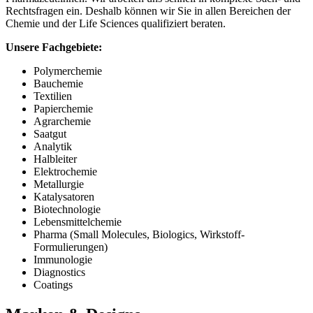
Rechtsfragen ein. Deshalb können wir Sie in allen Bereichen der
Chemie und der Life Sciences qualifiziert beraten.
Unsere Fachgebiete:
Polymerchemie
Bauchemie
Textilien
Papierchemie
Agrarchemie
Saatgut
Analytik
Halbleiter
Elektrochemie
Metallurgie
Katalysatoren
Biotechnologie
Lebensmittelchemie
Pharma (Small Molecules, Biologics, Wirkstoff-
Formulierungen)
Immunologie
Diagnostics
Coatings