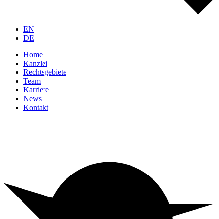
EN
DE
Home
Kanzlei
Rechtsgebiete
Team
Karriere
News
Kontakt