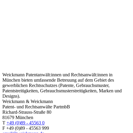
Weickmann Patentanwält:innen und Rechtsanwält:innen in
München bieten umfassende Betreuung auf dem Gebiet des
gewerblichen Rechtsschutzes (Patente, Gebrauchsmuster,
Patentstreitigkeiten, Gebrauchsmusterstreitigkeiten, Marken und
Designs).
Weickmann & Weickmann
Patent- und Rechtsanwälte PartmbB
Richard-Strauss-Straße 80
81679 München
T
+49 (0)89 - 45563 0
F +49 (0)89 - 45563 999