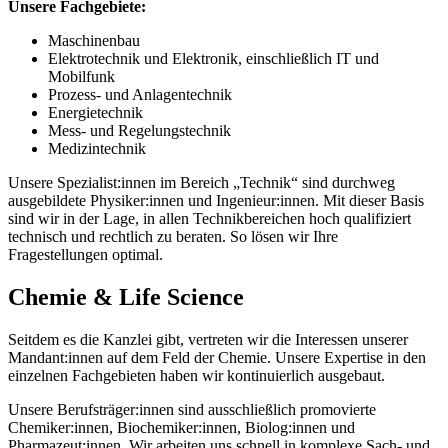
Unsere Fachgebiete:
Maschinenbau
Elektrotechnik und Elektronik, einschließlich IT und
Mobilfunk
Prozess- und Anlagentechnik
Energietechnik
Mess- und Regelungstechnik
Medizintechnik
Unsere Spezialist:innen im Bereich „Technik“ sind durchweg
ausgebildete Physiker:innen und Ingenieur:innen. Mit dieser Basis
sind wir in der Lage, in allen Technikbereichen hoch qualifiziert
technisch und rechtlich zu beraten. So lösen wir Ihre
Fragestellungen optimal.
Chemie & Life Science
Seitdem es die Kanzlei gibt, vertreten wir die Interessen unserer
Mandant:innen auf dem Feld der Chemie. Unsere Expertise in den
einzelnen Fachgebieten haben wir kontinuierlich ausgebaut.
Unsere Berufsträger:innen sind ausschließlich promovierte
Chemiker:innen, Biochemiker:innen, Biolog:innen und
Pharmazeut:innen. Wir arbeiten uns schnell in komplexe Sach- und