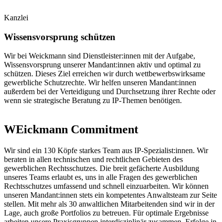
Kanzlei
Wissensvorsprung schützen
Wir bei Weickmann sind Dienstleister:innen mit der Aufgabe,
Wissensvorsprung unserer Mandant:innen aktiv und optimal zu
schützen. Dieses Ziel erreichen wir durch wettbewerbswirksame
gewerbliche Schutzrechte. Wir helfen unseren Mandant:innen
außerdem bei der Verteidigung und Durchsetzung ihrer Rechte oder
wenn sie strategische Beratung zu IP-Themen benötigen.
WEickmann Commitment
Wir sind ein 130 Köpfe starkes Team aus IP-Spezialist:innen. Wir
beraten in allen technischen und rechtlichen Gebieten des
gewerblichen Rechtsschutzes. Die breit gefächerte Ausbildung
unseres Teams erlaubt es, uns in alle Fragen des gewerblichen
Rechtsschutzes umfassend und schnell einzuarbeiten. Wir können
unseren Mandant:innen stets ein kompetentes Anwaltsteam zur Seite
stellen. Mit mehr als 30 anwaltlichen Mitarbeitenden sind wir in der
Lage, auch große Portfolios zu betreuen. Für optimale Ergebnisse
arbeiten unsere Praxisgruppen interdisziplinär zusammen. Erfolge in