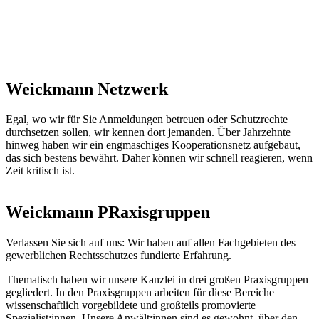
Weickmann Netzwerk
Egal, wo wir für Sie Anmeldungen betreuen oder Schutzrechte
durchsetzen sollen, wir kennen dort jemanden. Über Jahrzehnte
hinweg haben wir ein engmaschiges Kooperationsnetz aufgebaut,
das sich bestens bewährt. Daher können wir schnell reagieren, wenn
Zeit kritisch ist.
Weickmann PRaxisgruppen
Verlassen Sie sich auf uns: Wir haben auf allen Fachgebieten des
gewerblichen Rechtsschutzes fundierte Erfahrung.
Thematisch haben wir unsere Kanzlei in drei großen Praxisgruppen
gegliedert. In den Praxisgruppen arbeiten für diese Bereiche
wissenschaftlich vorgebildete und großteils promovierte
Spezialist:innen. Unsere Anwält:innen sind es gewohnt, über den