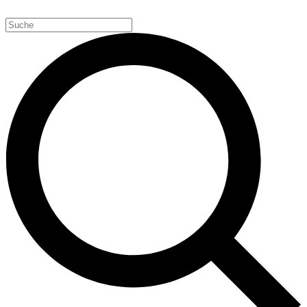
Weiter
zum
Inhalt