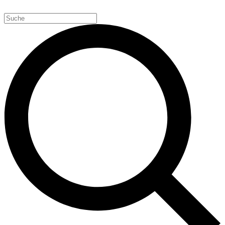
Weiter
zum
Inhalt