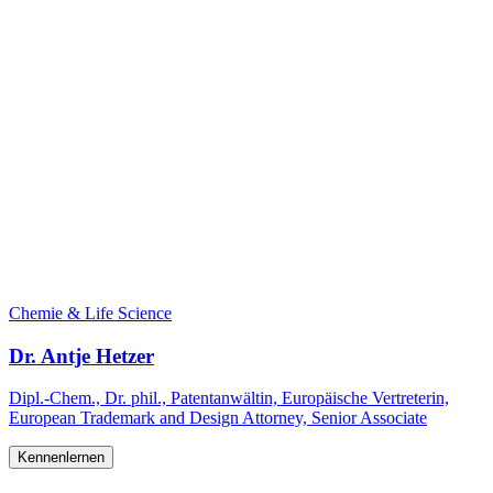
Chemie & Life Science
Dr. Antje Hetzer
Dipl.-Chem., Dr. phil., Patentanwältin, Europäische Vertreterin,
European Trademark and Design Attorney, Senior Associate
Kennenlernen