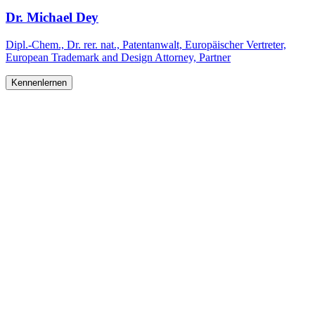
Dr. Michael Dey
Dipl.-Chem., Dr. rer. nat., Patentanwalt, Europäischer Vertreter,
European Trademark and Design Attorney, Partner
Kennenlernen