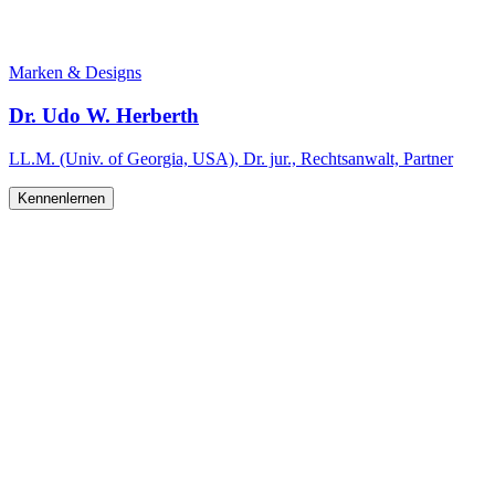
Marken & Designs
Dr. Udo W. Herberth
LL.M. (Univ. of Georgia, USA), Dr. jur., Rechtsanwalt, Partner
Kennenlernen