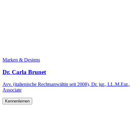
Marken & Designs
Dr. Carla Brunet
Avv. (italienische Rechtsanwältin seit 2008), Dr. jur., LL.M.Eur.,
Associate
Kennenlernen