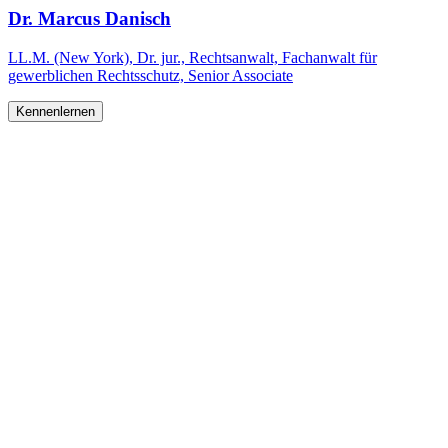
Dr. Marcus Danisch
LL.M. (New York), Dr. jur., Rechtsanwalt, Fachanwalt für
gewerblichen Rechtsschutz, Senior Associate
Kennenlernen