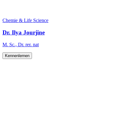
Chemie & Life Science
Dr. Ilya Jourjine
M. Sc., Dr. rer. nat
Kennenlernen