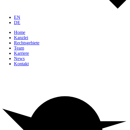
EN
DE
Home
Kanzlei
Rechtsgebiete
Team
Karriere
News
Kontakt