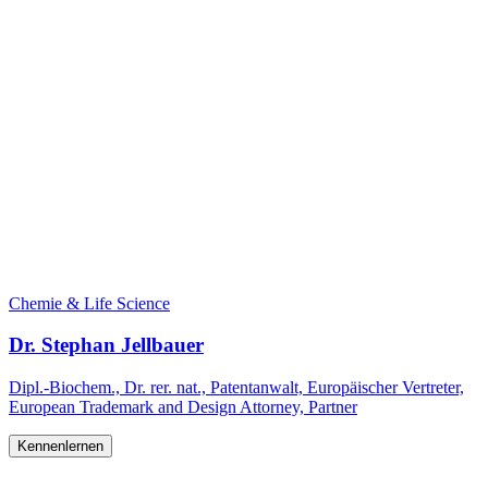
Chemie & Life Science
Dr. Stephan Jellbauer
Dipl.-Biochem., Dr. rer. nat., Patentanwalt, Europäischer Vertreter,
European Trademark and Design Attorney, Partner
Kennenlernen