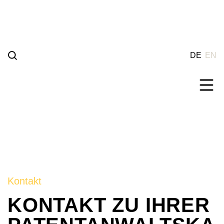
Weiter
zum
Inhalt
DE
EN
Kontakt
KONTAKT ZU IHRER