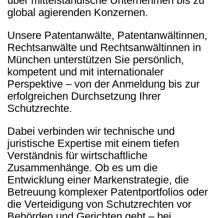
über mittelständische Unternehmen bis zu
global agierenden Konzernen.
Unsere Patentanwälte, Patentanwältinnen,
Rechtsanwälte und Rechtsanwältinnen in
München unterstützen Sie persönlich,
kompetent und mit internationaler
Perspektive – von der Anmeldung bis zur
erfolgreichen Durchsetzung Ihrer
Schutzrechte.
Dabei verbinden wir technische und
juristische Expertise mit einem tiefen
Verständnis für wirtschaftliche
Zusammenhänge. Ob es um die
Entwicklung einer Markenstrategie, die
Betreuung komplexer Patentportfolios oder
die Verteidigung von Schutzrechten vor
Behörden und Gerichten geht – bei