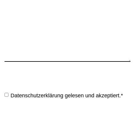
Datenschutzerklärung
gelesen und akzeptiert.*
Bitte
lasse