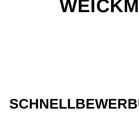
WEICK
SCHNELLBEWER