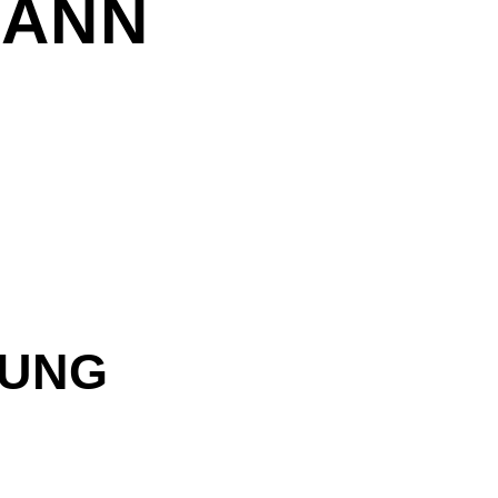
MANN
BUNG