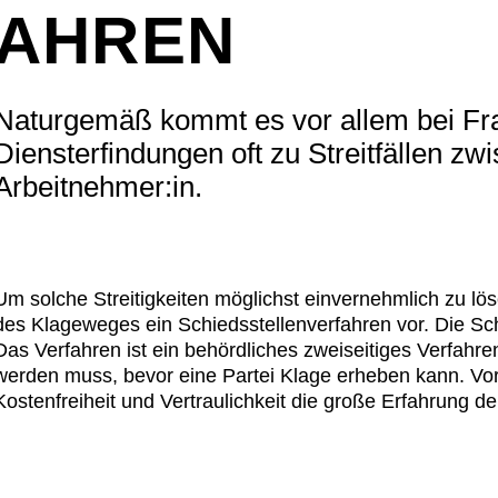
AHREN
Naturgemäß kommt es vor allem bei Fr
Diensterfindungen oft zu Streitfällen zw
Arbeitnehmer:in.
Um solche Streitigkeiten möglichst einvernehmlich zu lö
des Klageweges ein Schiedsstellenverfahren vor. Die Sc
Das Verfahren ist ein behördliches zweiseitiges Verfahre
werden muss, bevor eine Partei Klage erheben kann. Vor
Kostenfreiheit und Vertraulichkeit die große Erfahrung de