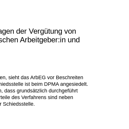
agen der Vergütung von
ischen Arbeitgeber:in und
sen, sieht das ArbEG vor Beschreiten
hiedsstelle ist beim DPMA angesiedelt.
n, dass grundsätzlich durchgeführt
teile des Verfahrens sind neben
r Schiedsstelle.