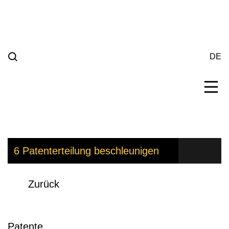
Weiter
zum
Inhalt
DE
Zurück
Patente